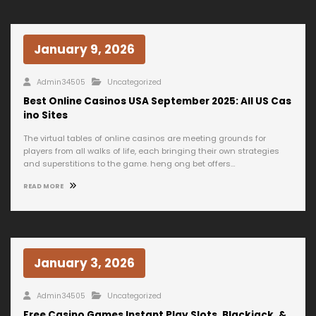
January 9, 2026
Admin34505
Uncategorized
Best Online Casinos USA September 2025: All US Cas
ino Sites
The virtual tables of online casinos are meeting grounds for
players from all walks of life, each bringing their own strategies
and superstitions to the game. heng ong bet offers…
READ MORE
January 3, 2026
Admin34505
Uncategorized
Free Casino Games Instant Play Slots, Blackjack, &