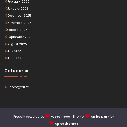
February 2026
January 2026
December 2025
November 2025
October 2025
September 2025
August 2025
July 2025
June 2025
Categories
Uncategorized
Proudly powered by
WordPress
| Theme:
Spiko Dark
by
Spicethemes