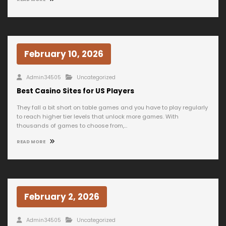
February 10, 2026
Admin34505
Uncategorized
Best Casino Sites for US Players
They fall a bit short on table games and you have to play regularly
to reach higher tier levels that unlock more games. With
thousands of games to choose from,…
READ MORE
February 2, 2026
Admin34505
Uncategorized