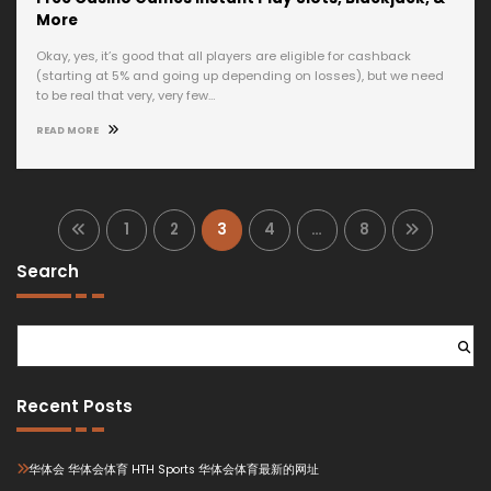
More
Okay, yes, it’s good that all players are eligible for cashback
(starting at 5% and going up depending on losses), but we need
to be real that very, very few…
READ MORE
Posts
1
2
3
4
…
8
pagination
Search
Search
Recent Posts
华体会 华体会体育 HTH Sports 华体会体育最新的网址