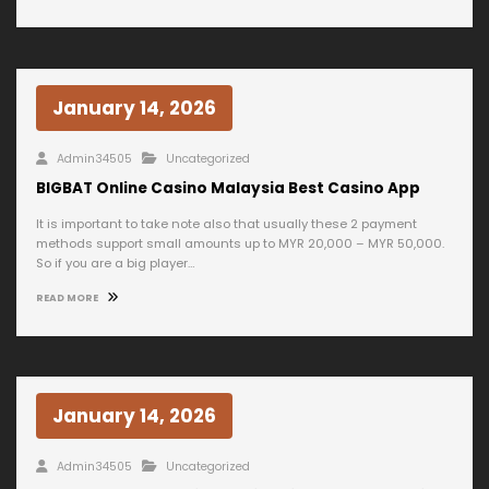
January 14, 2026
Admin34505
Uncategorized
BIGBAT Online Casino Malaysia Best Casino App
It is important to take note also that usually these 2 payment
methods support small amounts up to MYR 20,000 – MYR 50,000.
So if you are a big player…
READ MORE
January 14, 2026
Admin34505
Uncategorized