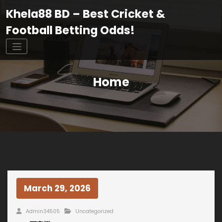
Skip
Khela88 BD – Best Cricket &
to
content
Football Betting Odds!
Home
March 29, 2026
Admin34505
Uncategorized